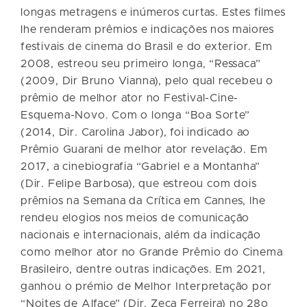
longas metragens e inúmeros curtas. Estes filmes
lhe renderam prêmios e indicações nos maiores
festivais de cinema do Brasil e do exterior. Em
2008, estreou seu primeiro longa, “Ressaca”
(2009, Dir Bruno Vianna), pelo qual recebeu o
prêmio de melhor ator no Festival-Cine-
Esquema-Novo. Com o longa “Boa Sorte”
(2014, Dir. Carolina Jabor), foi indicado ao
Prêmio Guarani de melhor ator revelação. Em
2017, a cinebiografia “Gabriel e a Montanha”
(Dir. Felipe Barbosa), que estreou com dois
prêmios na Semana da Crítica em Cannes, lhe
rendeu elogios nos meios de comunicação
nacionais e internacionais, além da indicação
como melhor ator no Grande Prêmio do Cinema
Brasileiro, dentre outras indicações. Em 2021,
ganhou o prémio de Melhor Interpretação por
“Noites de Alface” (Dir. Zeca Ferreira) no 28o