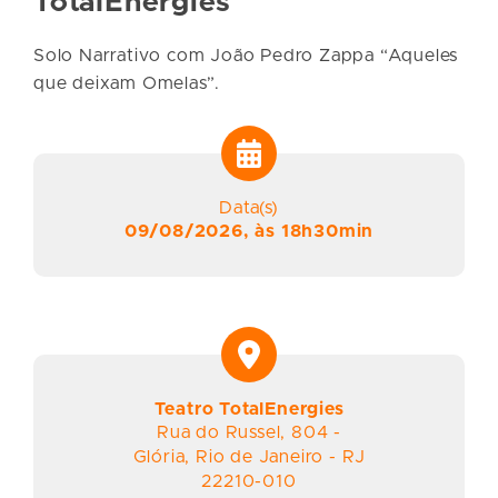
TotalEnergies
Solo Narrativo com João Pedro Zappa “Aqueles
que deixam Omelas”.
Data(s)
09/08/2026, às 18h30min
Teatro TotalEnergies
Rua do Russel
,
804
-
Glória
,
Rio de Janeiro
-
RJ
22210-010