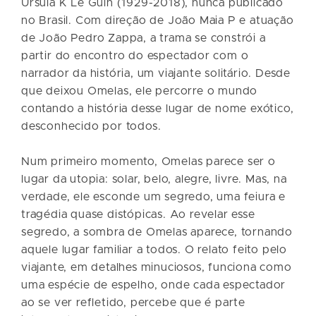
Ursula K Le Guin (1929-2018), nunca publicado
no Brasil. Com direção de João Maia P e atuação
de João Pedro Zappa, a trama se constrói a
partir do encontro do espectador com o
narrador da história, um viajante solitário. Desde
que deixou Omelas, ele percorre o mundo
contando a história desse lugar de nome exótico,
desconhecido por todos.
Num primeiro momento, Omelas parece ser o
lugar da utopia: solar, belo, alegre, livre. Mas, na
verdade, ele esconde um segredo, uma feiura e
tragédia quase distópicas. Ao revelar esse
segredo, a sombra de Omelas aparece, tornando
aquele lugar familiar a todos. O relato feito pelo
viajante, em detalhes minuciosos, funciona como
uma espécie de espelho, onde cada espectador
ao se ver refletido, percebe que é parte