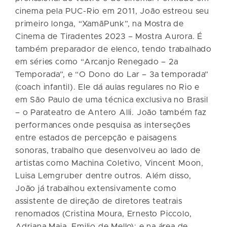
cinema pela PUC-Rio em 2011, João estreou seu
primeiro longa, “XamãPunk”, na Mostra de
Cinema de Tiradentes 2023 – Mostra Aurora. É
também preparador de elenco, tendo trabalhado
em séries como “Arcanjo Renegado – 2a
Temporada”, e “O Dono do Lar – 3a temporada”
(coach infantil). Ele dá aulas regulares no Rio e
em São Paulo de uma técnica exclusiva no Brasil
– o Parateatro de Antero Alli. João também faz
performances onde pesquisa as interseções
entre estados de percepção e paisagens
sonoras, trabalho que desenvolveu ao lado de
artistas como Machina Coletivo, Vincent Moon,
Luisa Lemgruber dentre outros. Além disso,
João já trabalhou extensivamente como
assistente de direção de diretores teatrais
renomados (Cristina Moura, Ernesto Piccolo,
Adriana Maia, Emilio de Mello); e na área de