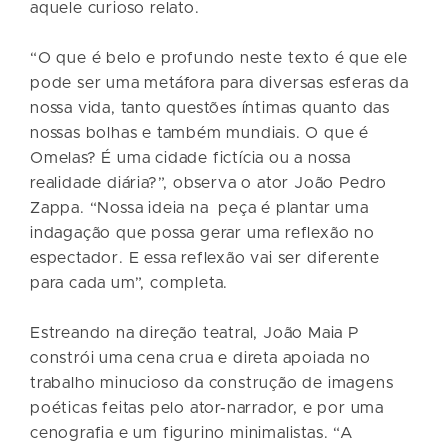
aquele curioso relato.
“O que é belo e profundo neste texto é que ele
pode ser uma metáfora para diversas esferas da
nossa vida, tanto questões íntimas quanto das
nossas bolhas e também mundiais. O que é
Omelas? É uma cidade fictícia ou a nossa
realidade diária?”, observa o ator João Pedro
Zappa. “Nossa ideia na peça é plantar uma
indagação que possa gerar uma reflexão no
espectador. E essa reflexão vai ser diferente
para cada um”, completa.
Estreando na direção teatral, João Maia P
constrói uma cena crua e direta apoiada no
trabalho minucioso da construção de imagens
poéticas feitas pelo ator-narrador, e por uma
cenografia e um figurino minimalistas. “A