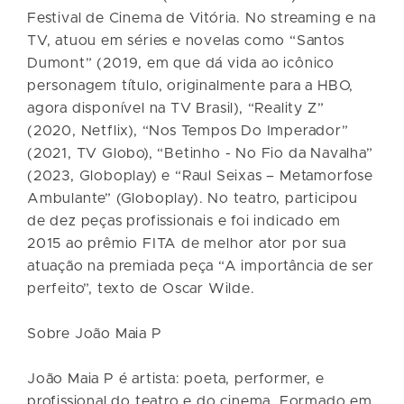
Festival de Cinema de Vitória. No streaming e na
TV, atuou em séries e novelas como “Santos
Dumont” (2019, em que dá vida ao icônico
personagem título, originalmente para a HBO,
agora disponível na TV Brasil), “Reality Z”
(2020, Netflix), “Nos Tempos Do Imperador”
(2021, TV Globo), “Betinho - No Fio da Navalha”
(2023, Globoplay) e “Raul Seixas – Metamorfose
Ambulante” (Globoplay). No teatro, participou
de dez peças profissionais e foi indicado em
2015 ao prêmio FITA de melhor ator por sua
atuação na premiada peça “A importância de ser
perfeito”, texto de Oscar Wilde.
Sobre João Maia P
João Maia P é artista: poeta, performer, e
profissional do teatro e do cinema. Formado em