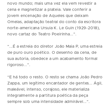
novo mundo; mais uma vez ela vem revestir a
cena e magnetizar a plateia. Vale conferir a
jovem encenação de Aqueles que deixam
Omelas, adaptação teatral do conto da escritora
norte-americana Ursula K. Le Guin (1929-2018),
novo cartaz do Teatro Poeirinha...”.
“...É a estreia do diretor João Maia P, uma estreia
de puro ouro poético. O desenho da cena, de
sua autoria, obedece a um acabamento formal
rigoroso...”.
“E há todo o resto. O resto se chama João Pedro
Zappa, um legítimo encantador de gentes... Ágil,
maleável, intenso, corajoso, ele materializa
integralmente a partitura poética da peça
sempre sob uma intensidade admirável...”.