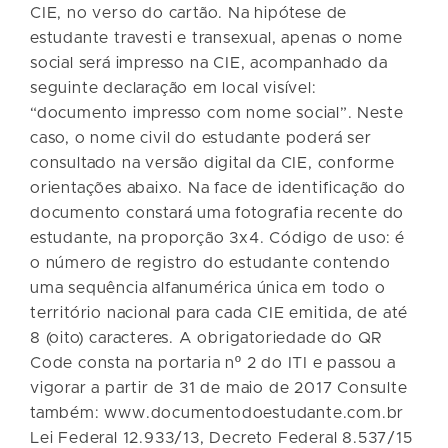
CIE, no verso do cartão. Na hipótese de
estudante travesti e transexual, apenas o nome
social será impresso na CIE, acompanhado da
seguinte declaração em local visível:
“documento impresso com nome social”. Neste
caso, o nome civil do estudante poderá ser
consultado na versão digital da CIE, conforme
orientações abaixo. Na face de identificação do
documento constará uma fotografia recente do
estudante, na proporção 3x4. Código de uso: é
o número de registro do estudante contendo
uma sequência alfanumérica única em todo o
território nacional para cada CIE emitida, de até
8 (oito) caracteres. A obrigatoriedade do QR
Code consta na portaria nº 2 do ITI e passou a
vigorar a partir de 31 de maio de 2017 Consulte
também: www.documentodoestudante.com.br
Lei Federal 12.933/13, Decreto Federal 8.537/15