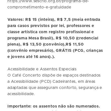
https://www.sescrio.org.br/programa-de-
comprometimento-e-gratuidade
Valores: R$ 15 (inteira), R$ 7,5 (meia entrada
para casos previstos por lei, professores e
classe artística com registro profissional e
programa Mesa Brasil), R$ 10,50 (credencial
plena), R$ 13,50 (convênio),R$ 11,50
(convênio empresário), GRÁTIS (PCG, crianças
e jovens até 16 anos).).
Acessibilidade e Assentos Especiais
O Café Concerto dispõe de espaços destinados
a Acessibilidade (PCD) Cadeirantes, em áreas
adaptadas que asseguram conforto, segurança e
acessibilidade.
Importante: os assentos não são numerados.