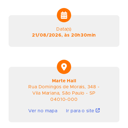
Data(s)
21/08/2026, às 20h30min
Marte Hall
Rua Domingos de Morais
,
348
-
Vila Mariana
,
São Paulo
-
SP
04010-000
Ver no mapa
Ir para o site