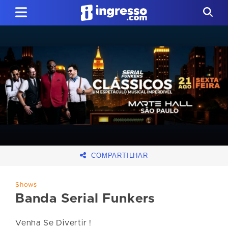
COMPARTILHAR
Shows
Banda Serial Funkers
Venha Se Divertir !