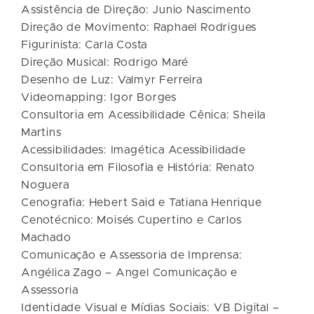
Assistência de Direção: Junio Nascimento
Direção de Movimento: Raphael Rodrigues
Figurinista: Carla Costa
Direção Musical: Rodrigo Maré
Desenho de Luz: Valmyr Ferreira
Videomapping: Igor Borges
Consultoria em Acessibilidade Cênica: Sheila
Martins
Acessibilidades: Imagética Acessibilidade
Consultoria em Filosofia e História: Renato
Noguera
Cenografia: Hebert Said e Tatiana Henrique
Cenotécnico: Moisés Cupertino e Carlos
Machado
Comunicação e Assessoria de Imprensa:
Angélica Zago – Angel Comunicação e
Assessoria
Identidade Visual e Mídias Sociais: VB Digital –