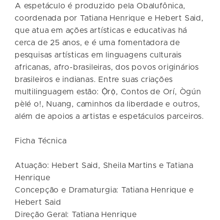
A espetáculo é produzido pela Obalufônica,
coordenada por Tatiana Henrique e Hebert Said,
que atua em ações artísticas e educativas há
cerca de 25 anos, e é uma fomentadora de
pesquisas artísticas em linguagens culturais
africanas, afro-brasileiras, dos povos originários
brasileiros e indianas. Entre suas criações
multilinguagem estão: Ọ̀rọ̀, Contos de Orí, Ògún
pèlé o!, Nuang, caminhos da liberdade e outros,
além de apoios a artistas e espetáculos parceiros.
Ficha Técnica
Atuação: Hebert Said, Sheila Martins e Tatiana
Henrique
Concepção e Dramaturgia: Tatiana Henrique e
Hebert Said
Direção Geral: Tatiana Henrique