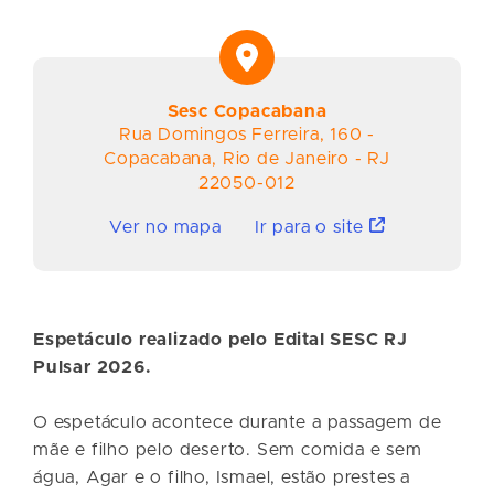
Sesc Copacabana
Rua Domingos Ferreira
,
160
-
Copacabana
,
Rio de Janeiro
-
RJ
22050-012
Ver no mapa
Ir para o site
Espetáculo realizado pelo Edital SESC RJ
Pulsar 2026.
O espetáculo acontece durante a passagem de
mãe e filho pelo deserto. Sem comida e sem
água, Agar e o filho, Ismael, estão prestes a