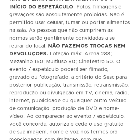
INÍCIO DO ESPETÁCULO
. Fotos, filmagens e
gravações são absolutamente proibidas. Não é
permitido usar celular, fumar ou portar alimentos
na sala. As pessoas que não cumprirem as
normas serão gentilmente convidadas a se
retirar do local.
NÃO FAZEMOS TROCAS NEM
DEVOLUÇOES.
Lotação máx: Arena 288;
Mezanino 150; Multiuso 80; Cineteatro 50. O
evento / espetáculo poderá ser filmado,
gravado ou fotografado, a critério do Sesc para
posterior publicação, transmissão, retransmissão,
reprodução ou divulgação em TV, cinema, rádio,
internet, publicidade ou qualquer outro veículo
de comunicação, produção de DVD e home-
vídeo. Ao comparecer ao evento / espetáculo,
você concorda, autoriza e cede o uso gratuito
de sua imagem, nome e voz nos termos ora
mencionados, sem limitação, sem que