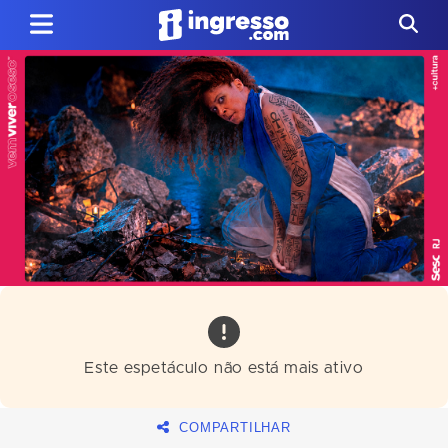
Este espetáculo não está mais ativo
COMPARTILHAR