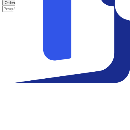
Ordenar por
proximidade
Início
Filmes
Cinemas
Teatro
Eventos
Notícias