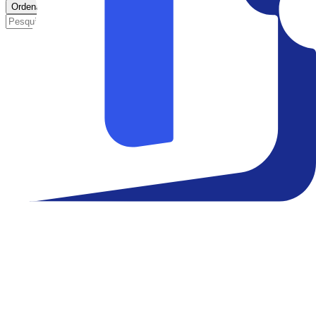
Ordenar por
proximidade
Início
Filmes
Cinemas
Teatro
Eventos
Notícias