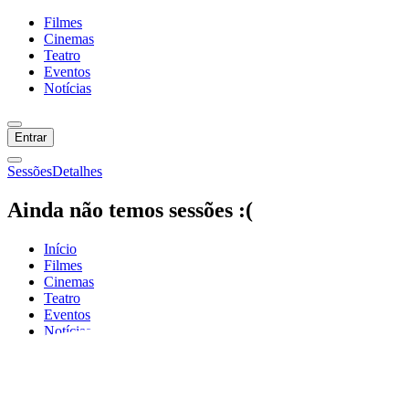
Filmes
Cinemas
Teatro
Eventos
Notícias
Entrar
Sessões
Detalhes
Ainda não temos sessões :(
Início
Filmes
Cinemas
Teatro
Eventos
Notícias