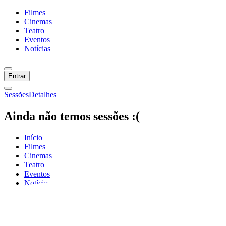
Filmes
Cinemas
Teatro
Eventos
Notícias
Entrar
Sessões
Detalhes
Ainda não temos sessões :(
Início
Filmes
Cinemas
Teatro
Eventos
Notícias