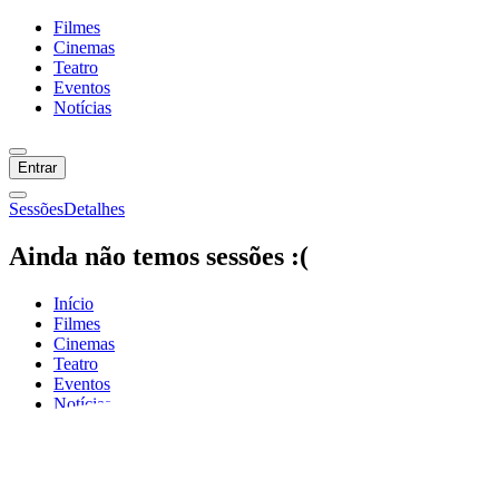
Filmes
Cinemas
Teatro
Eventos
Notícias
Entrar
Sessões
Detalhes
Ainda não temos sessões :(
Início
Filmes
Cinemas
Teatro
Eventos
Notícias