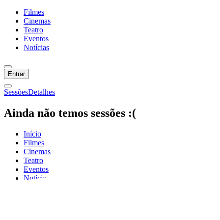
Filmes
Cinemas
Teatro
Eventos
Notícias
Entrar
Sessões
Detalhes
Ainda não temos sessões :(
Início
Filmes
Cinemas
Teatro
Eventos
Notícias