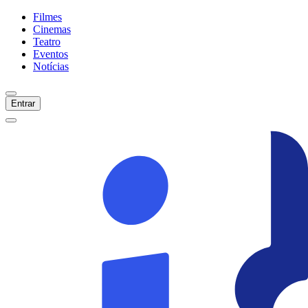
Filmes
Cinemas
Teatro
Eventos
Notícias
Entrar
Início
Filmes
Cinemas
Teatro
Eventos
Notícias