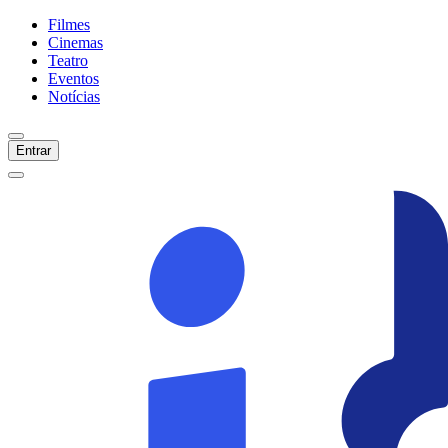
Filmes
Cinemas
Teatro
Eventos
Notícias
Entrar
Início
Filmes
Cinemas
Teatro
Eventos
Notícias